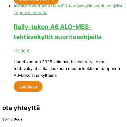
Loppu varastosta
Rally-tokon A6 ALO-MES-
tehtäväkyltit suoritusohjeilla
111,00
€
Uudet vuonna 2026 voimaan tulevat rally-tokon
tehtäväkyltit alokasluokasta mestariluokkaan näppärinä
A6-kokoisina kyltteinä
Lue lisää
ota yhteyttä
Solmu Dogs