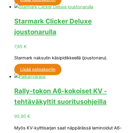
Starmark Clicker Deluxe
joustonarulla
7,65
€
Starmark naksutin käsipidikkeellä (joustonaru).
Lisää ostoskoriin
Rally-tokon A6-kokoiset KV -
tehtäväkyltit suoritusohjeilla
95,90
€
Myös KV-kylttisarjan saat näppärässä laminoidut A6-