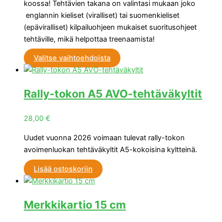
koossa! Tehtävien takana on valintasi mukaan joko
englannin kieliset (viralliset) tai suomenkieliset
(epäviralliset) kilpailuohjeen mukaiset suoritusohjeet
tehtäville, mikä helpottaa treenaamista!
Valitse vaihtoehdoista
Rally-tokon A5 AVO-tehtäväkyltit
28,00
€
Uudet vuonna 2026 voimaan tulevat rally-tokon
avoimenluokan tehtäväkyltit A5-kokoisina kyltteinä.
Lisää ostoskoriin
Merkkikartio 15 cm