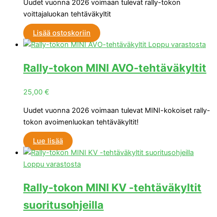
Uudet vuonna 2026 voimaan tulevat rally-tokon
voittajaluokan tehtäväkyltit
Lisää ostoskoriin
Loppu varastosta
Rally-tokon MINI AVO-tehtäväkyltit
25,00
€
Uudet vuonna 2026 voimaan tulevat MINI-kokoiset rally-
tokon avoimenluokan tehtäväkyltit!
Lue lisää
Loppu varastosta
Rally-tokon MINI KV -tehtäväkyltit
suoritusohjeilla