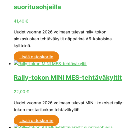
suoritusohjeilla
41,40
€
Uudet vuonna 2026 voimaan tulevat rally-tokon
alokasluokan tehtäväkyltit näppärinä A6-kokoisina
kyltteinä.
Lisää ostoskoriin
Rally-tokon MINI MES-tehtäväkyltit
22,00
€
Uudet vuonna 2026 voimaan tulevat MINI-kokoiset rally-
tokon mestariluokan tehtäväkyltit!
Lisää ostoskoriin