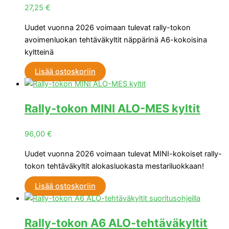
27,25
€
Uudet vuonna 2026 voimaan tulevat rally-tokon
avoimenluokan tehtäväkyltit näppärinä A6-kokoisina
kyltteinä
Lisää ostoskoriin
Rally-tokon MINI ALO-MES kyltit
96,00
€
Uudet vuonna 2026 voimaan tulevat MINI-kokoiset rally-
tokon tehtäväkyltit alokasluokasta mestariluokkaan!
Lisää ostoskoriin
Rally-tokon A6 ALO-tehtäväkyltit