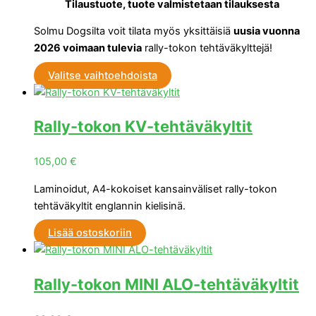
Tilaustuote, tuote valmistetaan tilauksesta
Solmu Dogsilta voit tilata myös yksittäisiä
uusia vuonna
2026 voimaan tulevia
rally-tokon tehtäväkylttejä!
Valitse vaihtoehdoista
Rally-tokon KV-tehtäväkyltit
105,00
€
Laminoidut, A4-kokoiset kansainväliset rally-tokon
tehtäväkyltit englannin kielisinä.
Lisää ostoskoriin
Rally-tokon MINI ALO-tehtäväkyltit