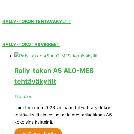
RALLY-TOKON TEHTÄVÄKYLTIT
RALLY-TOKO TARVIKKEET
Rally-tokon A5 ALO-MES-
tehtäväkyltit
116,55
€
Uudet vuonna 2026 voimaan tulevat rally-tokon
tehtäväkyltit alokasluokasta mestariluokkaan A5-
kokoisina kyltteinä.
Lisää ostoskoriin