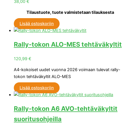
38,00
€
Tilaustuote, tuote valmistetaan tilauksesta
Lisää ostoskoriin
Rally-tokon ALO-MES tehtäväkyltit
120,99
€
A4-kokoiset uudet vuonna 2026 voimaan tulevat rally-
tokon tehtäväkyltit ALO-MES
Lisää ostoskoriin
Rally-tokon A6 AVO-tehtäväkyltit
suoritusohjeilla