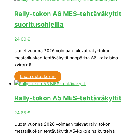
Rally-tokon A6 MES-tehtäväkyltit
suoritusohjeilla
24,00
€
Uudet vuonna 2026 voimaan tulevat rally-tokon
mestariluokan tehtäväkyltit näppärinä A6-kokoisina
kyltteinä
Lisää ostoskoriin
Rally-tokon A5 MES-tehtäväkyltit
24,65
€
Uudet vuonna 2026 voimaan tulevat rally-tokon
mestariluokan tehtäväkyltit A5-kokoisina kyltteinä.