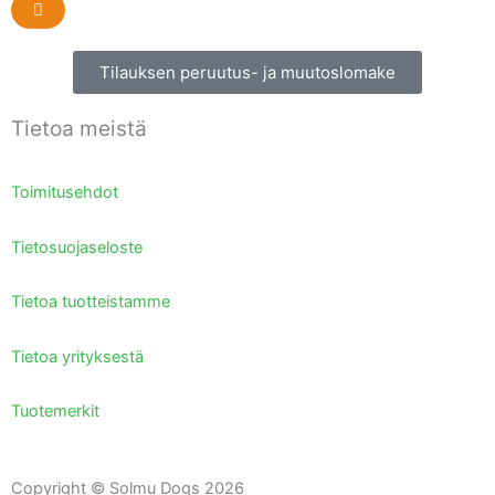
Tilauksen peruutus- ja muutoslomake
Tietoa meistä
Toimitusehdot
Tietosuojaseloste
Tietoa tuotteistamme
Tietoa yrityksestä
Tuotemerkit
Copyright © Solmu Dogs 2026