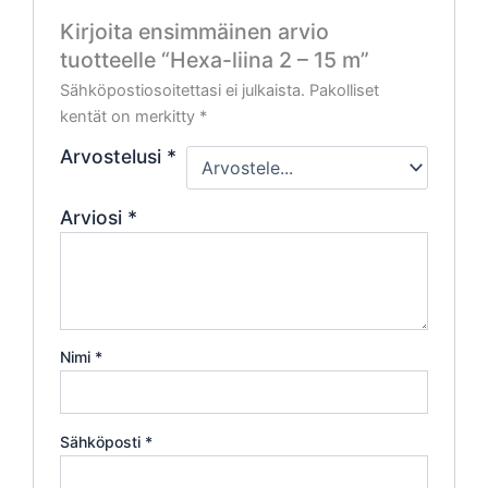
Kirjoita ensimmäinen arvio
tuotteelle “Hexa-liina 2 – 15 m”
Sähköpostiosoitettasi ei julkaista.
Pakolliset
kentät on merkitty
*
Arvostelusi
*
Arviosi
*
Nimi
*
Sähköposti
*