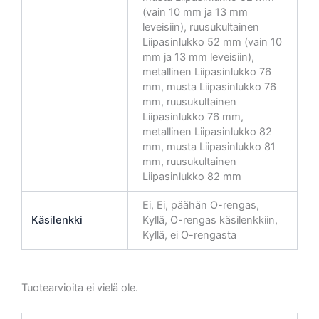
(vain 10 mm ja 13 mm
leveisiin), ruusukultainen
Liipasinlukko 52 mm (vain 10
mm ja 13 mm leveisiin),
metallinen Liipasinlukko 76
mm, musta Liipasinlukko 76
mm, ruusukultainen
Liipasinlukko 76 mm,
metallinen Liipasinlukko 82
mm, musta Liipasinlukko 81
mm, ruusukultainen
Liipasinlukko 82 mm
Ei, Ei, päähän O-rengas,
Käsilenkki
Kyllä, O-rengas käsilenkkiin,
Kyllä, ei O-rengasta
Tuotearvioita ei vielä ole.