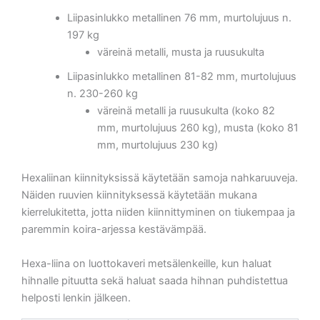
Liipasinlukko metallinen 76 mm, murtolujuus n.
197 kg
väreinä metalli, musta ja ruusukulta
Liipasinlukko metallinen 81-82 mm, murtolujuus
n. 230-260 kg
väreinä metalli ja ruusukulta (koko 82
mm, murtolujuus 260 kg), musta (koko 81
mm, murtolujuus 230 kg)
Hexaliinan kiinnityksissä käytetään samoja nahkaruuveja.
Näiden ruuvien kiinnityksessä käytetään mukana
kierrelukitetta, jotta niiden kiinnittyminen on tiukempaa ja
paremmin koira-arjessa kestävämpää.
Hexa-liina on luottokaveri metsälenkeille, kun haluat
hihnalle pituutta sekä haluat saada hihnan puhdistettua
helposti lenkin jälkeen.