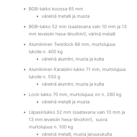
BGB-lukko koossa 65 mm
väreinä metalli ja musta
BGB-lukko 52 mm (saatavana vain 10 mm ja 13
mm leveisiin hexa-liinoihin!), värinä metalli
Alumiininen Twistlock 86 mm, murtolujuus
lukolle n. 400 kg
väreinä alumiini, musta ja kulta
Alumiininen Karabiini-lukko 71 mm, murtolujuus
lukolle n. 550 g
väreinä alumiini, musta ja kulta
Lock-lukko 70 mm, murtolujuus on n. 260 kg
väreinä metalli ja musta
Liipasinlukko 52 mm (saatavana vain 10 mm ja
13 mm leveisiin hexa-liinoihin!), suora
murtolujuus n. 100 kg
väreinä metalli, musta jaruusukulta