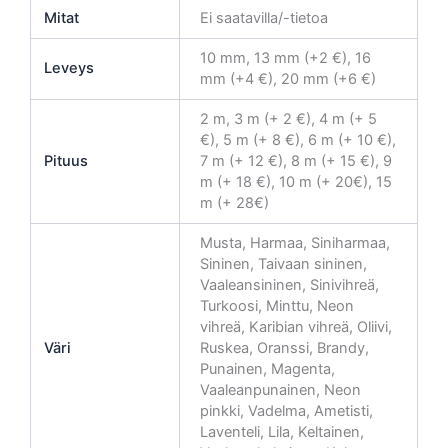
Mitat
Ei saatavilla/-tietoa
10 mm, 13 mm (+2 €), 16
Leveys
mm (+4 €), 20 mm (+6 €)
2 m, 3 m (+ 2 €), 4 m (+ 5
€), 5 m (+ 8 €), 6 m (+ 10 €),
Pituus
7 m (+ 12 €), 8 m (+ 15 €), 9
m (+ 18 €), 10 m (+ 20€), 15
m (+ 28€)
Musta, Harmaa, Siniharmaa,
Sininen, Taivaan sininen,
Vaaleansininen, Sinivihreä,
Turkoosi, Minttu, Neon
vihreä, Karibian vihreä, Oliivi,
Väri
Ruskea, Oranssi, Brandy,
Punainen, Magenta,
Vaaleanpunainen, Neon
pinkki, Vadelma, Ametisti,
Laventeli, Lila, Keltainen,