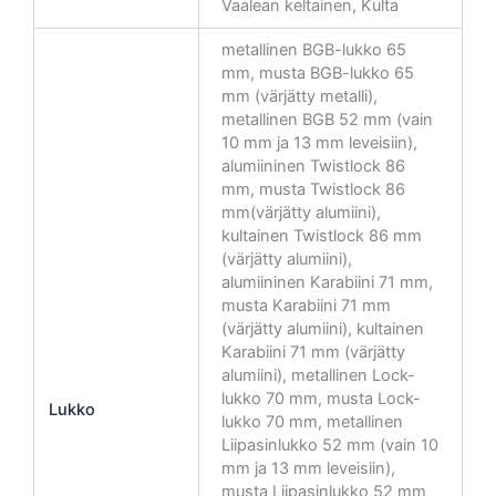
Vaalean keltainen, Kulta
metallinen BGB-lukko 65
mm, musta BGB-lukko 65
mm (värjätty metalli),
metallinen BGB 52 mm (vain
10 mm ja 13 mm leveisiin),
alumiininen Twistlock 86
mm, musta Twistlock 86
mm(värjätty alumiini),
kultainen Twistlock 86 mm
(värjätty alumiini),
alumiininen Karabiini 71 mm,
musta Karabiini 71 mm
(värjätty alumiini), kultainen
Karabiini 71 mm (värjätty
alumiini), metallinen Lock-
lukko 70 mm, musta Lock-
Lukko
lukko 70 mm, metallinen
Liipasinlukko 52 mm (vain 10
mm ja 13 mm leveisiin),
musta Liipasinlukko 52 mm