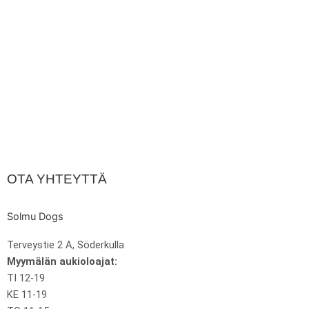
OTA YHTEYTTÄ
Solmu Dogs
Terveystie 2 A, Söderkulla
Myymälän aukioloajat:
TI 12-19
KE 11-19