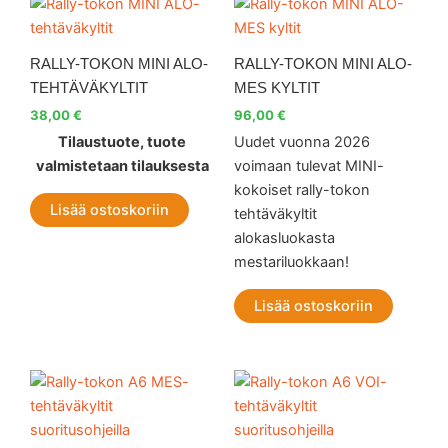
RALLY-TOKON MINI ALO-
RALLY-TOKON MINI ALO-
TEHTÄVÄKYLTIT
MES KYLTIT
38,00
€
96,00
€
Tilaustuote, tuote
Uudet vuonna 2026
valmistetaan tilauksesta
voimaan tulevat MINI-
kokoiset rally-tokon
Lisää ostoskoriin
tehtäväkyltit
alokasluokasta
mestariluokkaan!
Lisää ostoskoriin