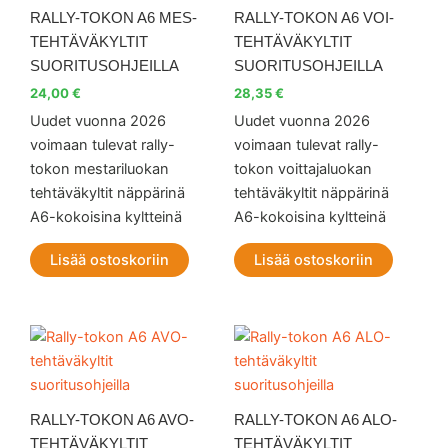
RALLY-TOKON A6 MES-
RALLY-TOKON A6 VOI-
TEHTÄVÄKYLTIT
TEHTÄVÄKYLTIT
SUORITUSOHJEILLA
SUORITUSOHJEILLA
24,00
€
28,35
€
Uudet vuonna 2026
Uudet vuonna 2026
voimaan tulevat rally-
voimaan tulevat rally-
tokon mestariluokan
tokon voittajaluokan
tehtäväkyltit näppärinä
tehtäväkyltit näppärinä
A6-kokoisina kyltteinä
A6-kokoisina kyltteinä
Lisää ostoskoriin
Lisää ostoskoriin
RALLY-TOKON A6 AVO-
RALLY-TOKON A6 ALO-
TEHTÄVÄKYLTIT
TEHTÄVÄKYLTIT