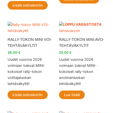
Lisää ostoskoriin
LOPPU VARASTOSTA
RALLY-TOKON MINI VOI-
RALLY-TOKON MINI AVO-
TEHTÄVÄKYLTIT
TEHTÄVÄKYLTIT
26,00
€
25,00
€
Uudet vuonna 2026
Uudet vuonna 2026
voimaan tulevat MINI-
voimaan tulevat MINI-
kokoiset rally-tokon
kokoiset rally-tokon
voittajaluokan
avoimenluokan
tehtäväkyltit!
tehtäväkyltit!
Lisää ostoskoriin
Lue lisää