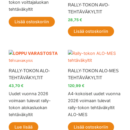
tokon voittajaluokan
RALLY-TOKON AVO-
tehtäväkyltit
TEHTÄVÄKYLTIT
28,75
€
Lisää ostoskoriin
Lisää ostoskoriin
LOPPU VARASTOSTA
RALLY-TOKON ALO-
RALLY-TOKON ALO-MES
TEHTÄVÄKYLTIT
TEHTÄVÄKYLTIT
43,70
€
120,99
€
Uudet vuonna 2026
A4-kokoiset uudet vuonna
voimaan tulevat rally-
2026 voimaan tulevat
tokon alokasluokan
rally-tokon tehtäväkyltit
tehtäväkyltit
ALO-MES
Lue lisää
Lisää ostoskoriin