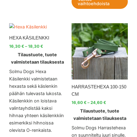
vaihtoehdoista
Hintaluokka:
Hintaluokka:
Tällä
Tällä
16,30 €
16,60 €
tuotteella
tuott
-
-
HEXA KÄSILENKKI
18,30 €
on
24,60 €
on
16,30
€
–
18,30
€
useampi
use
Tilaustuote, tuote
muunnelma.
muu
valmistetaan tilauksesta
Voit
Voit
tehdä
teh
Solmu Dogs Hexa
valinnat
vali
Käsilenkki valmistetaan
tuotteen
tuot
hexasta sekä käslenkin
HARRASTEHEXA 100-150
sivulla.
sivul
päähän tulevasta lukosta.
CM
Käsilenkkin on loistava
16,60
€
–
24,60
€
valintayhdistää kaksi
Tilaustuote, tuote
hihnaa yhteen käsilenkkiin
valmistetaan tilauksesta
esimerkiksi hihnoissa
Solmu Dogs Harrastehexa
olevista O-renkaista.
on suunniteltu juuri sinulle,