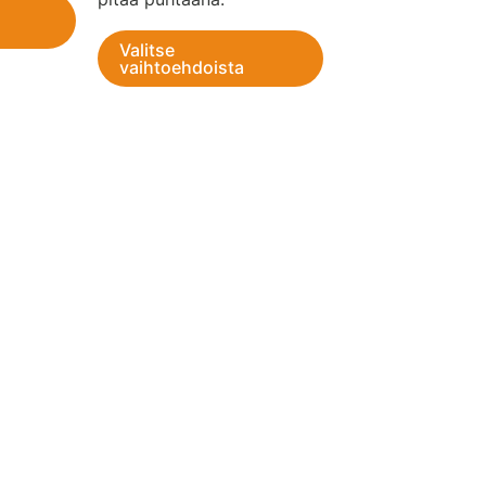
Valitse
vaihtoehdoista