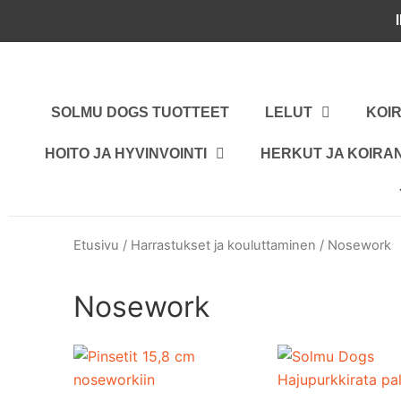
Siirry
sisältöön
SOLMU DOGS TUOTTEET
LELUT
KOI
HOITO JA HYVINVOINTI
HERKUT JA KOIR
Etusivu
/
Harrastukset ja kouluttaminen
/ Nosework
Nosework