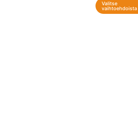
Valitse
vaihtoehdoista