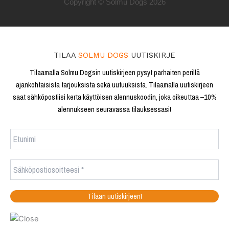
Copyright © Solmu Dogs 2026
TILAA
SOLMU DOGS
UUTISKIRJE
Tilaamalla Solmu Dogsin uutiskirjeen pysyt parhaiten perillä
ajankohtaisista tarjouksista sekä uutuuksista. Tilaamalla uutiskirjeen
saat sähköpostiisi kerta käyttöisen alennuskoodin, joka oikeuttaa –10%
alennukseen seuravassa tilauksessasi!