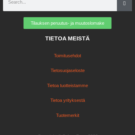
Tilauksen peruutus- ja muutoslomake
TIETOA MEISTÄ
Toimitusehdot
Tietosuojaseloste
Tietoa tuotteistamme
Tietoa yrityksestä
Tuotemerkit