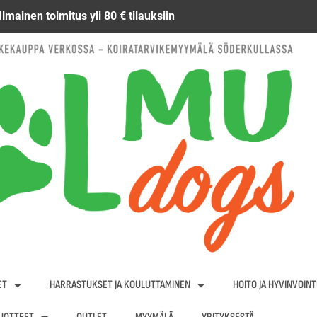
Ilmainen toimitus yli 80 € tilauksiin
ET
HARRASTUKSET JA KOULUTTAMINEN
HOITO JA HYVINVOINT