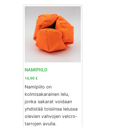
NAMIPIILO
16,90
€
Namipiilo on
kolmisakarainen lelu,
jonka sakarat voidaan
yhdistää toisiinsa lelussa
olevien vahvojen velcro-
tarrojen avulla.