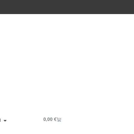
Cart
0,00
€
I