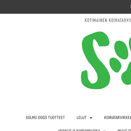
Siirry
sisältöön
SOLMU DOGS TUOTTEET
LELUT
KOIRATARVIKKE