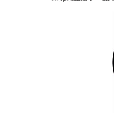
HERKUT JA KOIRANRUOKA
MUUT T