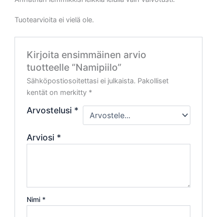
Tuotearvioita ei vielä ole.
Kirjoita ensimmäinen arvio
tuotteelle “Namipiilo”
Sähköpostiosoitettasi ei julkaista.
Pakolliset
kentät on merkitty
*
Arvostelusi
*
Arviosi
*
Nimi
*