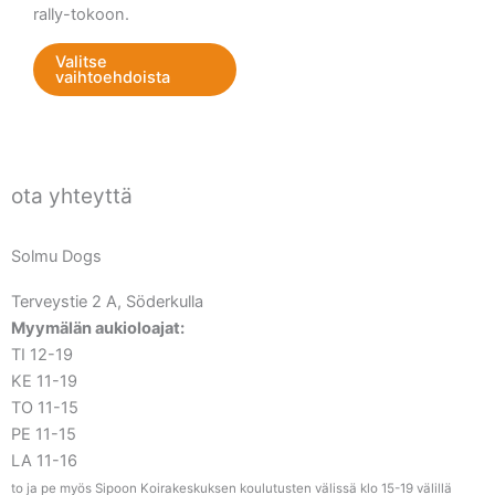
rally-tokoon.
Valitse
vaihtoehdoista
ota yhteyttä
Solmu Dogs
Terveystie 2 A, Söderkulla
Myymälän aukioloajat:
TI 12-19
KE 11-19
TO 11-15
PE 11-15
LA 11-16
to ja pe myös Sipoon Koirakeskuksen koulutusten välissä klo 15-19 välillä