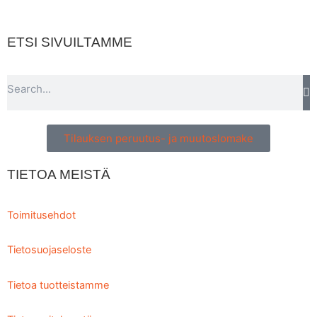
ETSI SIVUILTAMME
Search
Tilauksen peruutus- ja muutoslomake
TIETOA MEISTÄ
Toimitusehdot
Tietosuojaseloste
Tietoa tuotteistamme