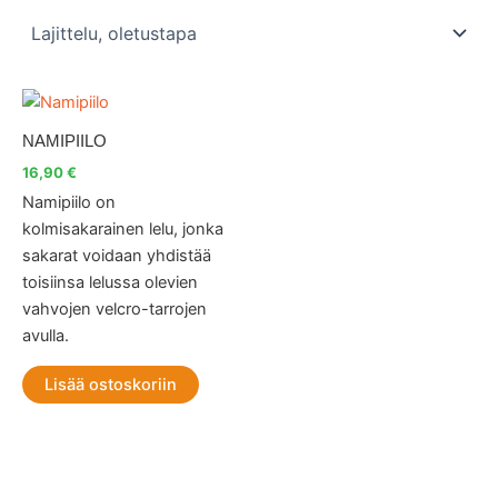
NAMIPIILO
16,90
€
Namipiilo on
kolmisakarainen lelu, jonka
sakarat voidaan yhdistää
toisiinsa lelussa olevien
vahvojen velcro-tarrojen
avulla.
Lisää ostoskoriin