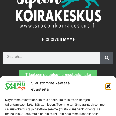
ETSI SIVUILTAMME
Search
Tilauksen peruutus- ja muutoslomake
Sivustomme käyttää
TIETOA MEISTÄ
evästeitä
Käytämme evästeiden kaltaisia tekniikoita laitteen tietojen
Toimitusehdot
tallentamiseen ja/tai käyttämiseen. Teemme tämän parantaaksemme
selauskokemusta ja näyttääksemme (muita kuin) henkilökohtaisia
mainoksia. Suostumalla näihin tekniikoihin voimme käsitellä tällä
Tietosuojaseloste