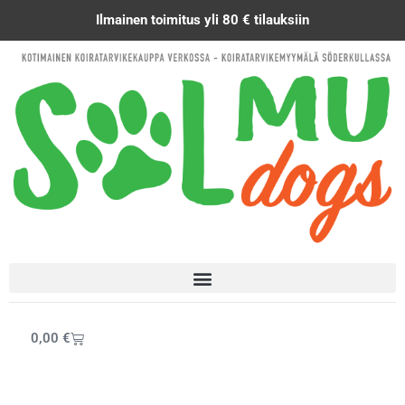
Siirry
Ilmainen toimitus yli 80 € tilauksiin
sisältöön
Cart
0,00
€