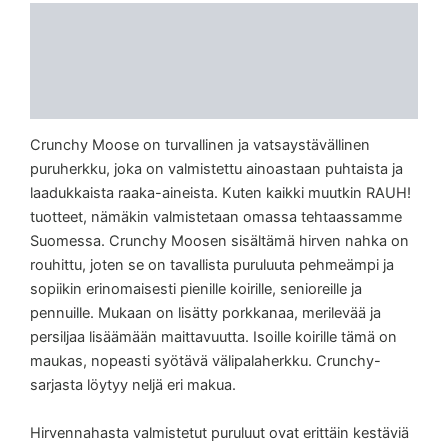
Kuvaus
Lisätiedot
Arviot (0)
Crunchy Moose on turvallinen ja vatsaystävällinen
puruherkku, joka on valmistettu ainoastaan puhtaista ja
laadukkaista raaka-aineista. Kuten kaikki muutkin RAUH!
tuotteet, nämäkin valmistetaan omassa tehtaassamme
Suomessa. Crunchy Moosen sisältämä hirven nahka on
rouhittu, joten se on tavallista puruluuta pehmeämpi ja
sopiikin erinomaisesti pienille koirille, senioreille ja
pennuille. Mukaan on lisätty porkkanaa, merilevää ja
persiljaa lisäämään maittavuutta. Isoille koirille tämä on
maukas, nopeasti syötävä välipalaherkku. Crunchy-
sarjasta löytyy neljä eri makua.
Hirvennahasta valmistetut puruluut ovat erittäin kestäviä