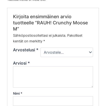
Kirjoita ensimmäinen arvio
tuotteelle “RAUH! Crunchy Moose
M”
Sähköpostiosoitettasi ei julkaista.
Pakolliset
kentät on merkitty
*
Arvostelusi
*
Arviosi
*
Nimi
*