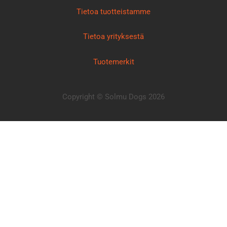
Tietoa tuotteistamme
Tietoa yrityksestä
Tuotemerkit
Copyright © Solmu Dogs 2026