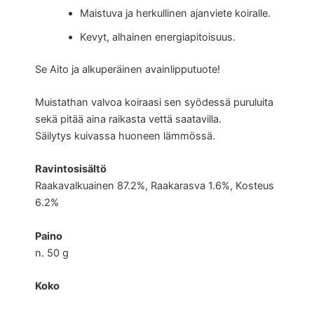
Maistuva ja herkullinen ajanviete koiralle.
Kevyt, alhainen energiapitoisuus.
Se Aito ja alkuperäinen avainlipputuote!
Muistathan valvoa koiraasi sen syödessä puruluita
sekä pitää aina raikasta vettä saatavilla.
Säilytys kuivassa huoneen lämmössä.
Ravintosisältö
Raakavalkuainen 87.2%, Raakarasva 1.6%, Kosteus
6.2%
Paino
n. 50 g
Koko