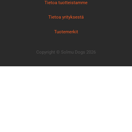
Tietoa tuotteistamme
Tietoa yrityksestä
Tuotemerkit
Copyright © Solmu Dogs 2026