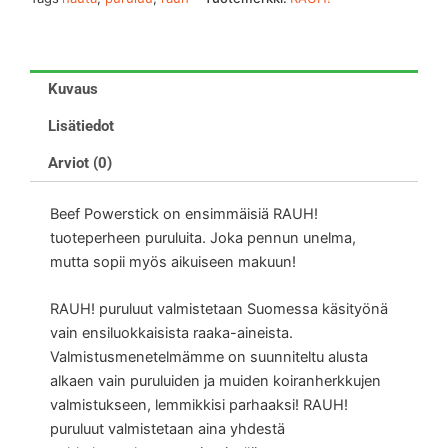
Kuvaus
Lisätiedot
Arviot (0)
Beef Powerstick on ensimmäisiä RAUH!
tuoteperheen puruluita. Joka pennun unelma,
mutta sopii myös aikuiseen makuun!
RAUH! puruluut valmistetaan Suomessa käsityönä
vain ensiluokkaisista raaka-aineista.
Valmistusmenetelmämme on suunniteltu alusta
alkaen vain puruluiden ja muiden koiranherkkujen
valmistukseen, lemmikkisi parhaaksi! RAUH!
puruluut valmistetaan aina yhdestä