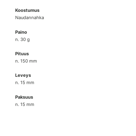
Koostumus
Naudannahka
Paino
n. 30 g
Pituus
n. 150 mm
Leveys
n. 15 mm
Paksuus
n. 15 mm