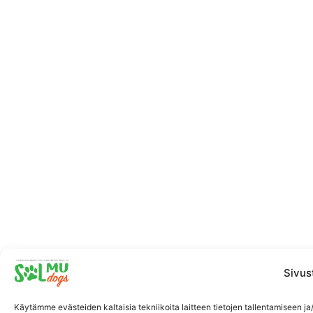
Sivus
Käytämme evästeiden kaltaisia tekniikoita laitteen tietojen tallentamisee