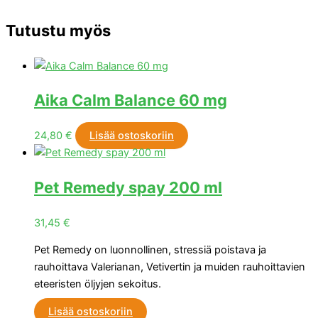
Tutustu myös
Aika Calm Balance 60 mg
24,80
€
Lisää ostoskoriin
Pet Remedy spay 200 ml
31,45
€
Pet Remedy on luonnollinen, stressiä poistava ja
rauhoittava Valerianan, Vetivertin ja muiden rauhoittavien
eteeristen öljyjen sekoitus.
Lisää ostoskoriin