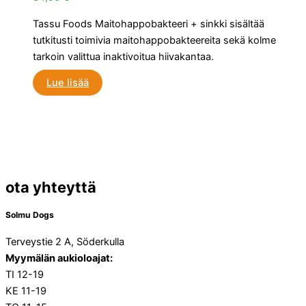
Tassu Foods Maitohappobakteeri + sinkki sisältää
tutkitusti toimivia maitohappobakteereita sekä kolme
tarkoin valittua inaktivoitua hiivakantaa.
Lue lisää
ota yhteyttä
Solmu Dogs
Terveystie 2 A, Söderkulla
Myymälän aukioloajat:
TI 12-19
KE 11-19