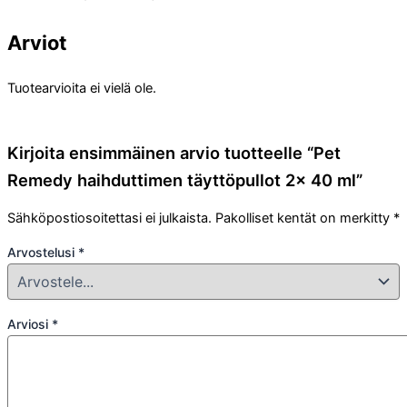
Arviot
Tuotearvioita ei vielä ole.
Kirjoita ensimmäinen arvio tuotteelle “Pet
Remedy haihduttimen täyttöpullot 2x 40 ml”
Sähköpostiosoitettasi ei julkaista.
Pakolliset kentät on merkitty
*
Arvostelusi
*
Arviosi
*