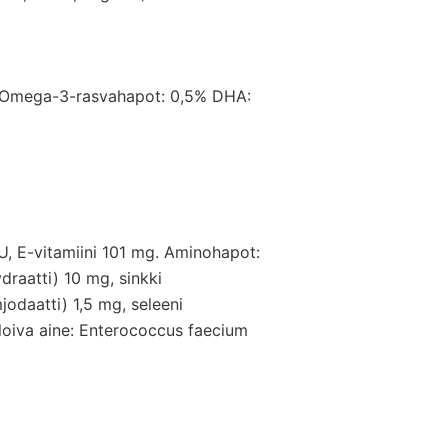
7% Omega-3-rasvahapot: 0,5% DHA:
 IU, E-vitamiini 101 mg. Aminohapot:
draatti) 10 mg, sinkki
odaatti) 1,5 mg, seleeni
biloiva aine: Enterococcus faecium