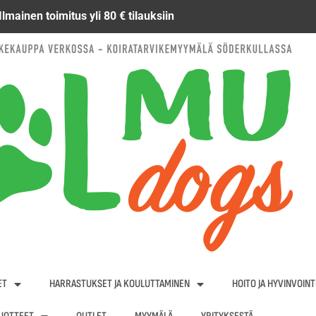
Ilmainen toimitus yli 80 € tilauksiin
ET
HARRASTUKSET JA KOULUTTAMINEN
HOITO JA HYVINVOINT