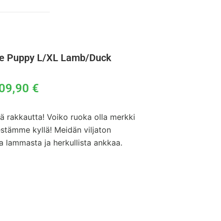
ee Puppy L/XL Lamb/Duck
09,90
€
ä rakkautta! Voiko ruoka olla merkki
stämme kyllä! Meidän viljaton
 lammasta ja herkullista ankkaa.