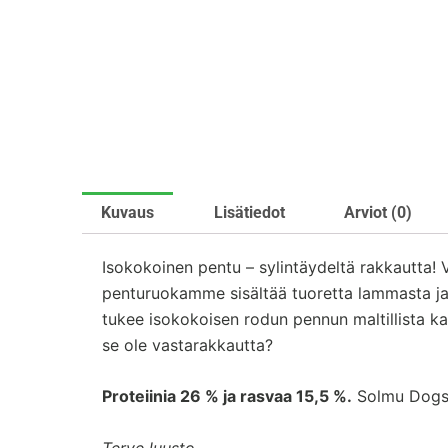
Kuvaus
Lisätiedot
Arviot (0)
Isokokoinen pentu – sylintäydeltä rakkautta!
penturuokamme sisältää tuoretta lammasta ja 
tukee isokokoisen rodun pennun maltillista ka
se ole vastarakkautta?
Proteiinia 26 % ja rasvaa 15,5 %.
Solmu Dogsil