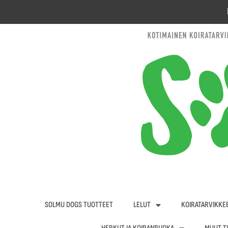
Siirry
sisältöön
SOLMU DOGS TUOTTEET
LELUT
KOIRATARVIKKE