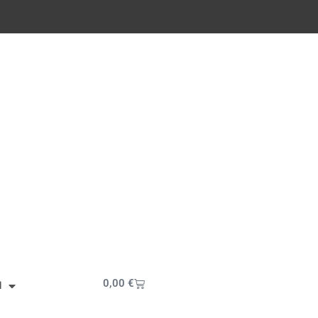
Cart
0,00
€
I