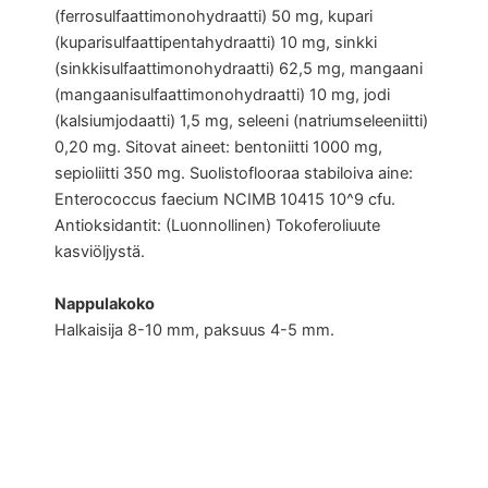
(ferrosulfaattimonohydraatti) 50 mg, kupari
(kuparisulfaattipentahydraatti) 10 mg, sinkki
(sinkkisulfaattimonohydraatti) 62,5 mg, mangaani
(mangaanisulfaattimonohydraatti) 10 mg, jodi
(kalsiumjodaatti) 1,5 mg, seleeni (natriumseleeniitti)
0,20 mg. Sitovat aineet: bentoniitti 1000 mg,
sepioliitti 350 mg. Suolistoflooraa stabiloiva aine:
Enterococcus faecium NCIMB 10415 10^9 cfu.
Antioksidantit: (Luonnollinen) Tokoferoliuute
kasviöljystä.
Nappulakoko
Halkaisija 8-10 mm, paksuus 4-5 mm.