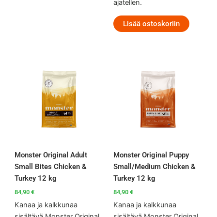
ajatellen.
Lisää ostoskoriin
Monster Original Adult
Monster Original Puppy
Small Bites Chicken &
Small/Medium Chicken &
Turkey 12 kg
Turkey 12 kg
84,90
€
84,90
€
Kanaa ja kalkkunaa
Kanaa ja kalkkunaa
sisältävä Monster Original
sisältävä Monster Original