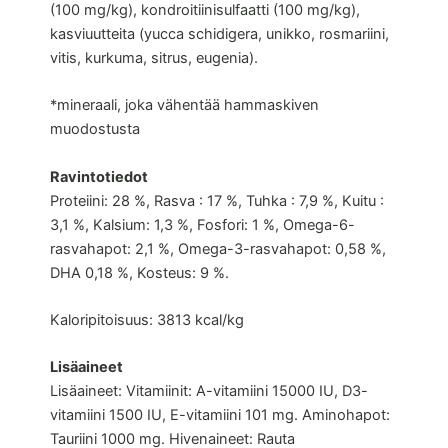
(100 mg/kg), kondroitiinisulfaatti (100 mg/kg),
kasviuutteita (yucca schidigera, unikko, rosmariini,
vitis, kurkuma, sitrus, eugenia).
*mineraali, joka vähentää hammaskiven
muodostusta
Ravintotiedot
Proteiini: 28 %, Rasva : 17 %, Tuhka : 7,9 %, Kuitu :
3,1 %, Kalsium: 1,3 %, Fosfori: 1 %, Omega-6-
rasvahapot: 2,1 %, Omega-3-rasvahapot: 0,58 %,
DHA 0,18 %, Kosteus: 9 %.
Kaloripitoisuus: 3813 kcal/kg
Lisäaineet
Lisäaineet: Vitamiinit: A-vitamiini 15000 IU, D3-
vitamiini 1500 IU, E-vitamiini 101 mg. Aminohapot:
Tauriini 1000 mg. Hivenaineet: Rauta