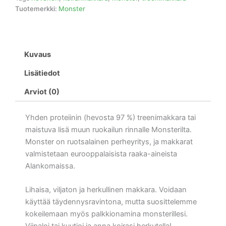
Tuotemerkki:
Monster
Kuvaus
Lisätiedot
Arviot (0)
Yhden proteiinin (hevosta 97 %) treenimakkara tai
maistuva lisä muun ruokailun rinnalle Monsterilta.
Monster on ruotsalainen perheyritys, ja makkarat
valmistetaan eurooppalaisista raaka-aineista
Alankomaissa.
Lihaisa, viljaton ja herkullinen makkara. Voidaan
käyttää täydennysravintona, mutta suosittelemme
kokeilemaan myös palkkionamina monsterillesi.