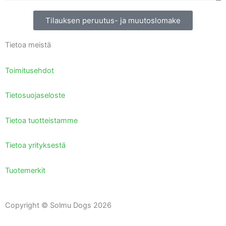
Tilauksen peruutus- ja muutoslomake
Tietoa meistä
Toimitusehdot
Tietosuojaseloste
Tietoa tuotteistamme
Tietoa yrityksestä
Tuotemerkit
Copyright © Solmu Dogs 2026