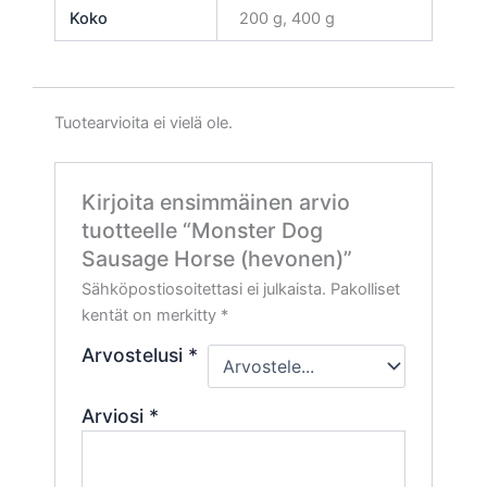
Koko
200 g, 400 g
Tuotearvioita ei vielä ole.
Kirjoita ensimmäinen arvio
tuotteelle “Monster Dog
Sausage Horse (hevonen)”
Sähköpostiosoitettasi ei julkaista.
Pakolliset
kentät on merkitty
*
Arvostelusi
*
Arviosi
*