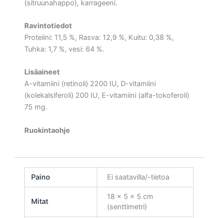
(sitruunahappo), karrageeni.
Ravintotiedot
Proteiini: 11,5 %, Rasva: 12,9 %, Kuitu: 0,38 %,
Tuhka: 1,7 %, vesi: 64 %.
Lisäaineet
A-vitamiini (retinoli) 2200 IU, D-vitamiini
(kolekalsiferoli) 200 IU, E-vitamiini (alfa-tokoferoli)
75 mg.
Ruokintaohje
Paino
Ei saatavilla/-tietoa
18 × 5 × 5 cm
Mitat
(senttimetri)