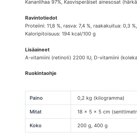
Kananlihaa 97%, Kasvisperäiset ainesosat (härkäp
Ravintotiedot
Proteiini: 11,8 %, rasva: 7,4 %, raakakuitua: 0,3 
Kaloripitoisuus: 194 kcal/100 g
Lisäaineet
A-vitamiini (retinoli) 2200 IU, D-vitamiini (koleka
Ruokintaohje
Paino
0,2 kg (kilogramma)
Mitat
18 × 5 × 5 cm (senttimetr
Koko
200 g, 400 g