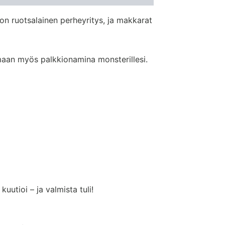
on ruotsalainen perheyritys, ja makkarat
emaan myös palkkionamina monsterillesi.
utioi – ja valmista tuli!