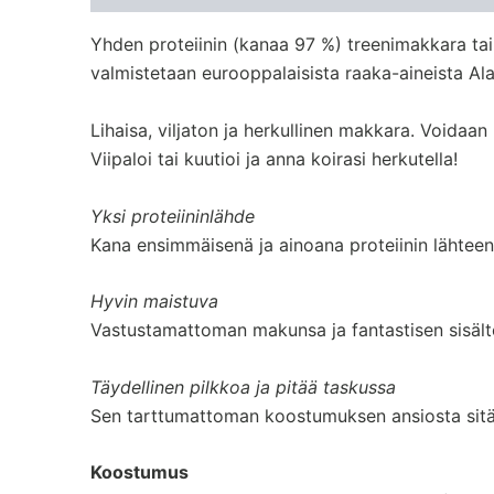
Yhden proteiinin (kanaa 97 %) treenimakkara tai 
valmistetaan eurooppalaisista raaka-aineista Al
Lihaisa, viljaton ja herkullinen makkara. Voida
Viipaloi tai kuutioi ja anna koirasi herkutella!
Yksi proteiininlähde
Kana ensimmäisenä ja ainoana proteiinin lähteen
Hyvin maistuva
Vastustamattoman makunsa ja fantastisen sisältö
Täydellinen pilkkoa ja pitää taskussa
Sen tarttumattoman koostumuksen ansiosta sitä on
Koostumus