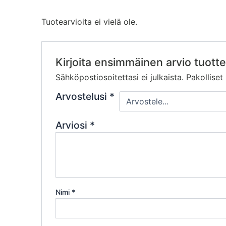
Tuotearvioita ei vielä ole.
Kirjoita ensimmäinen arvio tuot
Sähköpostiosoitettasi ei julkaista.
Pakolliset
Arvostelusi
*
Arviosi
*
Nimi
*