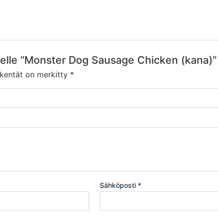
teelle “Monster Dog Sausage Chicken (kana)”
 kentät on merkitty
*
Sähköposti
*