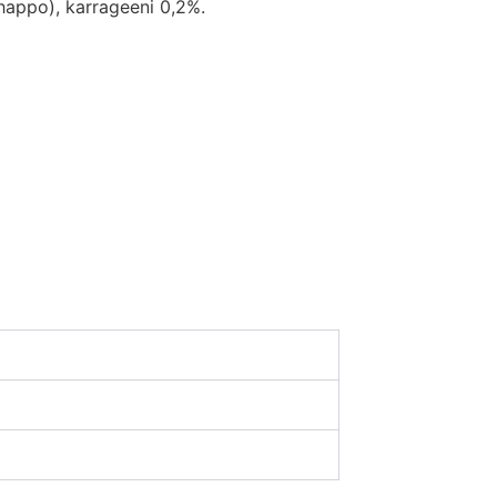
ahappo), karrageeni 0,2%.