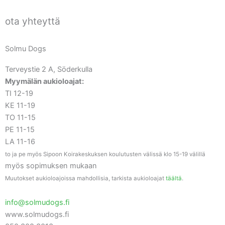
ota yhteyttä
Solmu Dogs
Terveystie 2 A, Söderkulla
Myymälän aukioloajat:
TI 12-19
KE 11-19
TO 11-15
PE 11-15
LA 11-16
to ja pe myös Sipoon Koirakeskuksen koulutusten välissä klo 15-19 välillä
myös sopimuksen mukaan
Muutokset aukioloajoissa mahdollisia, tarkista aukioloajat
täältä
.
info@solmudogs.fi
www.solmudogs.fi