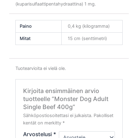
(kuparisulfaattipentahydraattina) 1 mg.
Paino
0,4 kg (kilogramma)
Mitat
15 cm (senttimetri)
Tuotearvioita ei vielä ole.
Kirjoita ensimmäinen arvio
tuotteelle “Monster Dog Adult
Single Beef 400g”
Sähköpostiosoitettasi ei julkaista.
Pakolliset
kentät on merkitty
*
Arvostelusi
*