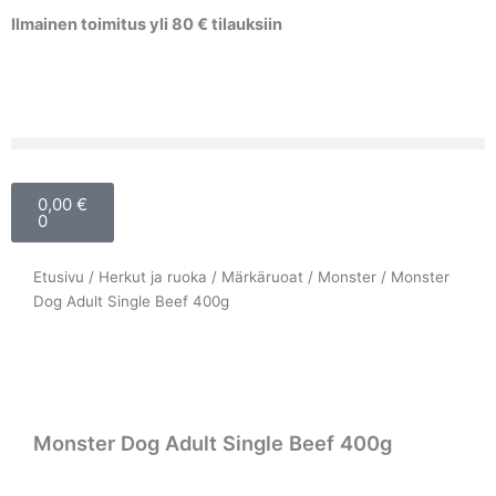
Siirry
Ilmainen toimitus yli 80 € tilauksiin
sisältöön
Cart
0,00
€
0
Etusivu
/
Herkut ja ruoka
/
Märkäruoat
/
Monster
/ Monster
Dog Adult Single Beef 400g
Monster Dog Adult Single Beef 400g