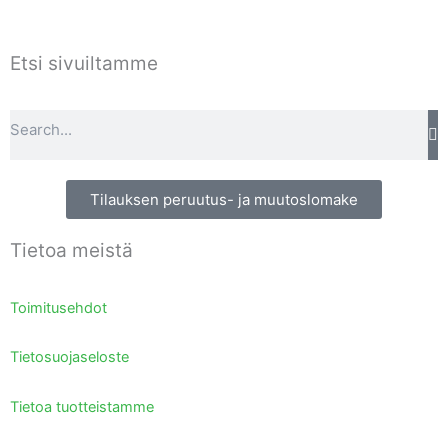
Etsi sivuiltamme
Search
Tilauksen peruutus- ja muutoslomake
Tietoa meistä
Toimitusehdot
Tietosuojaseloste
Tietoa tuotteistamme