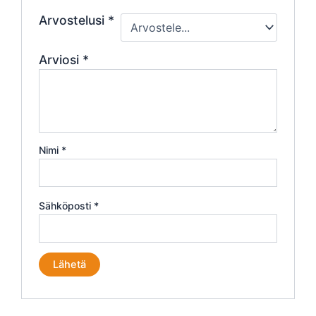
Arvostelusi
*
Arviosi
*
Nimi
*
Sähköposti
*