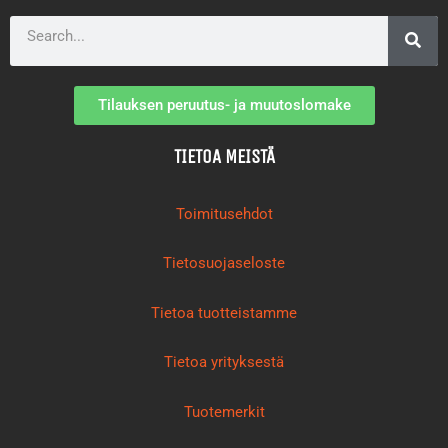
Search
Tilauksen peruutus- ja muutoslomake
TIETOA MEISTÄ
Toimitusehdot
Tietosuojaseloste
Tietoa tuotteistamme
Tietoa yrityksestä
Tuotemerkit