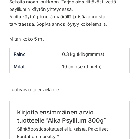
Sekoita ruoan joukkoon. Tarjoa aina riittävästi vettä
psylliumin käytön yhteydessä.
Aloita käyttö pienellä määrällä ja lisää annosta
tarvittaessa. Sopiva annos löytyy kokeilemalla.
Mitan koko 5 ml.
Paino
0,3 kg (kilogramma)
Mitat
10 cm (senttimetri)
Tuotearvioita ei vielä ole.
Kirjoita ensimmäinen arvio
tuotteelle “Aika Psyllium 300g”
Sähköpostiosoitettasi ei julkaista.
Pakolliset
kentät on merkitty
*