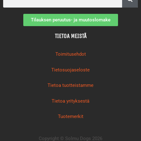
Tilauksen peruutus- ja muutoslomake
TIETOA MEISTÄ
Toimitusehdot
Tietosuojaseloste
Tietoa tuotteistamme
Tietoa yrityksestä
Tuotemerkit
Copyright © Solmu Dogs 2026