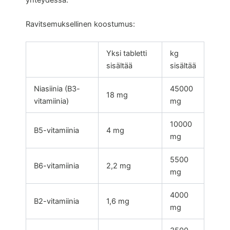
Ravitsemuksellinen koostumus:
Yksi tabletti
kg
sisältää
sisältää
Niasiinia (B3-
45000
18 mg
vitamiinia)
mg
10000
B5-vitamiinia
4 mg
mg
5500
B6-vitamiinia
2,2 mg
mg
4000
B2-vitamiinia
1,6 mg
mg