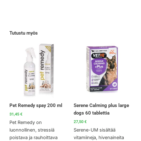
Tutustu myös
Pet Remedy spay 200 ml
Serene Calming plus large
dogs 60 tablettia
31,45
€
27,50
€
Pet Remedy on
luonnollinen, stressiä
Serene-UM sisältää
poistava ja rauhoittava
vitamiineja, hivenaineita