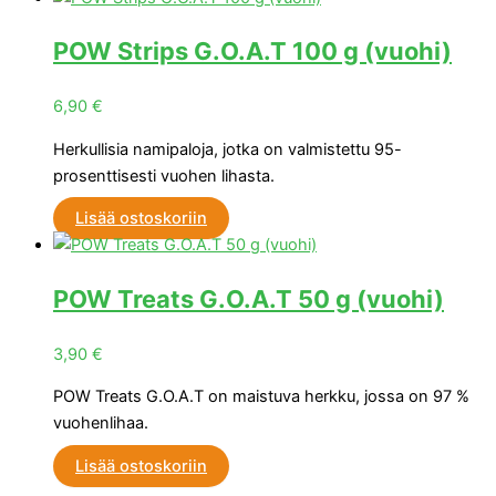
POW Strips G.O.A.T 100 g (vuohi)
6,90
€
Herkullisia namipaloja, jotka on valmistettu 95-
prosenttisesti vuohen lihasta.
Lisää ostoskoriin
POW Treats G.O.A.T 50 g (vuohi)
3,90
€
POW Treats G.O.A.T on maistuva herkku, jossa on 97 %
vuohenlihaa.
Lisää ostoskoriin