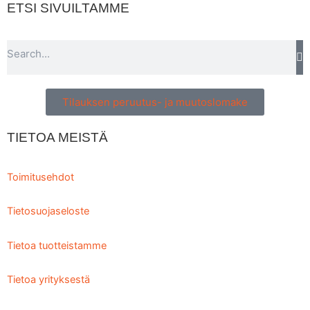
ETSI SIVUILTAMME
Search
Tilauksen peruutus- ja muutoslomake
TIETOA MEISTÄ
Toimitusehdot
Tietosuojaseloste
Tietoa tuotteistamme
Tietoa yrityksestä