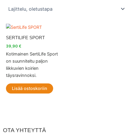
SERTILIFE SPORT
39,90
€
Kotimainen SertiLife Sport
on suunniteltu paljon
liikkuvien koirien
täysravinnoksi.
Lisää ostoskoriin
OTA YHTEYTTÄ