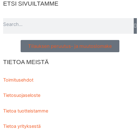
ETSI SIVUILTAMME
Search
Tilauksen peruutus- ja muutoslomake
TIETOA MEISTÄ
Toimitusehdot
Tietosuojaseloste
Tietoa tuotteistamme
Tietoa yrityksestä