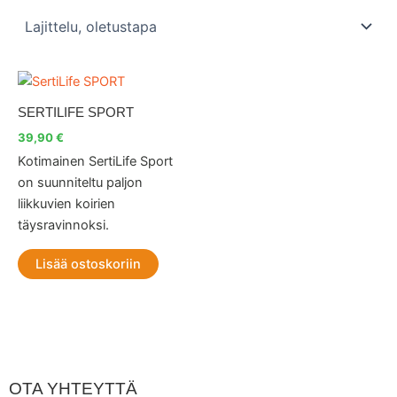
SERTILIFE SPORT
39,90
€
Kotimainen SertiLife Sport
on suunniteltu paljon
liikkuvien koirien
täysravinnoksi.
Lisää ostoskoriin
OTA YHTEYTTÄ