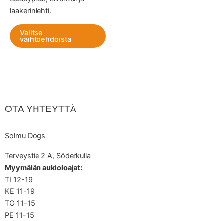
laakerinlehti.
Valitse
vaihtoehdoista
OTA YHTEYTTÄ
Solmu Dogs
Terveystie 2 A, Söderkulla
Myymälän aukioloajat:
TI 12-19
KE 11-19
TO 11-15
PE 11-15