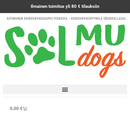
Siirry
Ilmainen toimitus yli 80 € tilauksiin
sisältöön
Cart
0,00
€