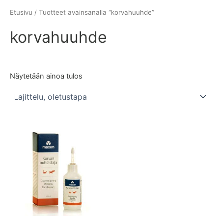
Etusivu
/ Tuotteet avainsanalla “korvahuuhde”
korvahuuhde
Näytetään ainoa tulos