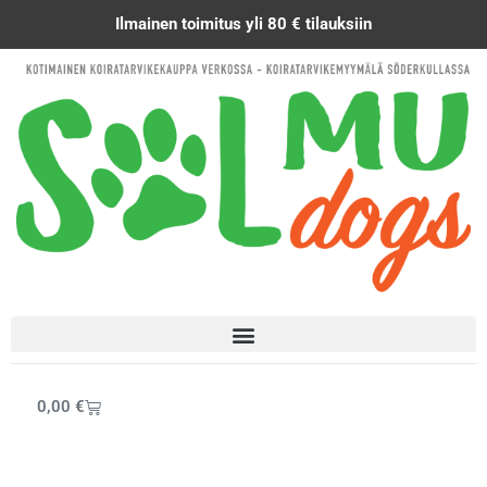
Siirry
Ilmainen toimitus yli 80 € tilauksiin
sisältöön
Cart
0,00
€