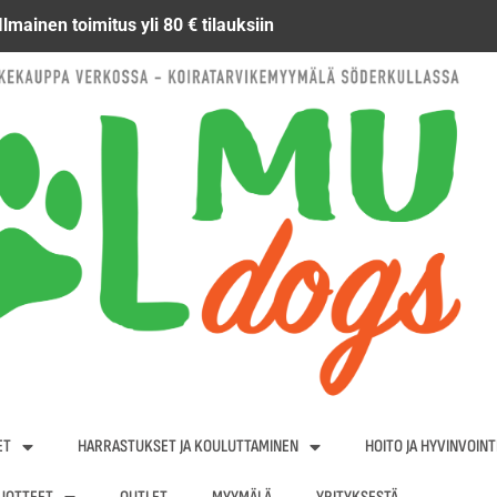
Ilmainen toimitus yli 80 € tilauksiin
ET
HARRASTUKSET JA KOULUTTAMINEN
HOITO JA HYVINVOINT