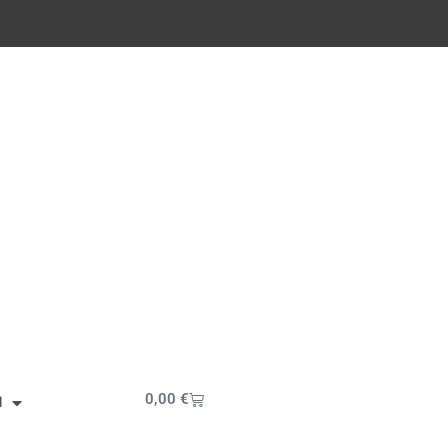
Cart
0,00
€
I