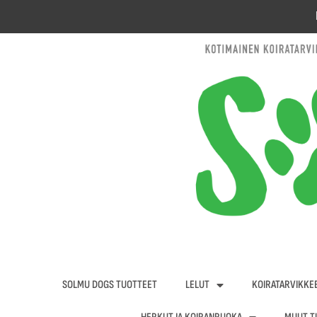
Siirry
sisältöön
SOLMU DOGS TUOTTEET
LELUT
KOIRATARVIKKE