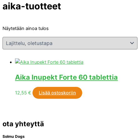
aika-tuotteet
Näytetään ainoa tulos
Aika Inupekt Forte 60 tablettia
12,55
€
Lisää ostoskoriin
ota yhteyttä
Solmu Dogs