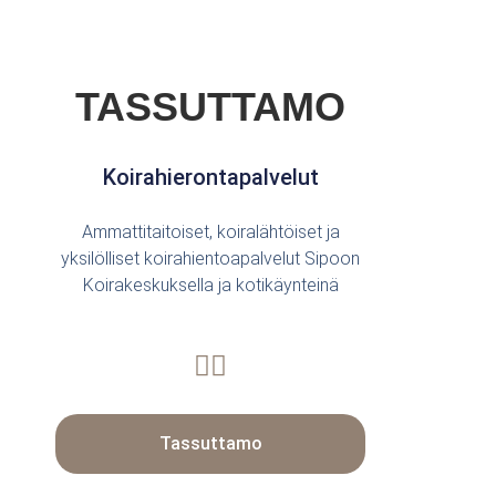
TASSUTTAMO
Koirahierontapalvelut
Ammattitaitoiset, koiralähtöiset ja
yksilölliset koirahientoapalvelut Sipoon
Koirakeskuksella ja kotikäynteinä
Tassuttamo