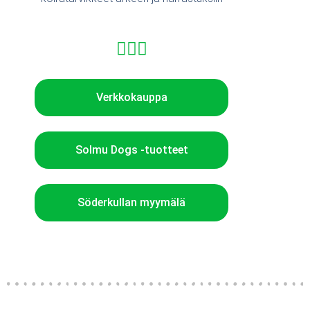
Verkkokauppa
Solmu Dogs -tuotteet
Söderkullan myymälä