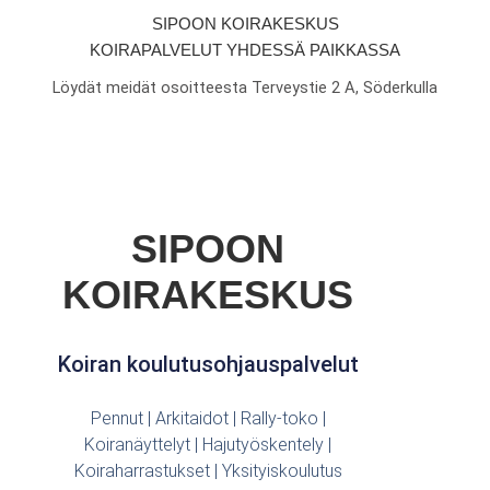
SIPOON KOIRAKESKUS
KOIRAPALVELUT YHDESSÄ PAIKKASSA
Löydät meidät osoitteesta Terveystie 2 A, Söderkulla
SIPOON
KOIRAKESKUS
Koiran koulutusohjauspalvelut
Pennut | Arkitaidot | Rally-toko |
Koiranäyttelyt | Hajutyöskentely |
Koiraharrastukset | Yksityiskoulutus